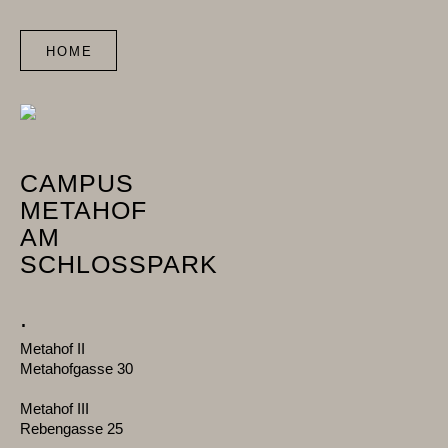
HOME
CAMPUS
METAHOF
AM
SCHLOSSPARK
.
Metahof II
Metahofgasse 30
Metahof III
Rebengasse 25